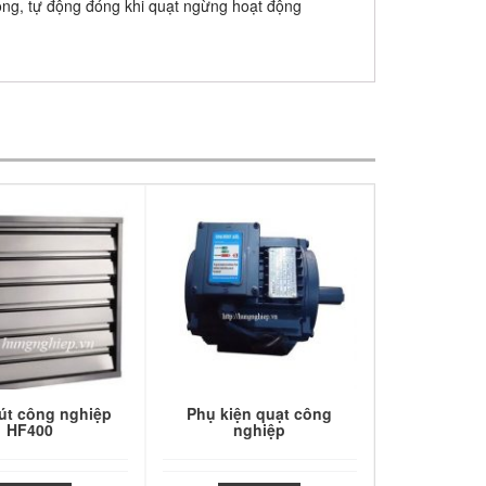
ộng, tự động đóng khi quạt ngừng hoạt động
út công nghiệp
Phụ kiện quạt công
HF400
nghiệp