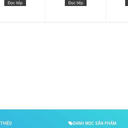
Đọc tiếp
Đọc tiếp
 THIỆU
DANH MỤC SẢN PHẨM