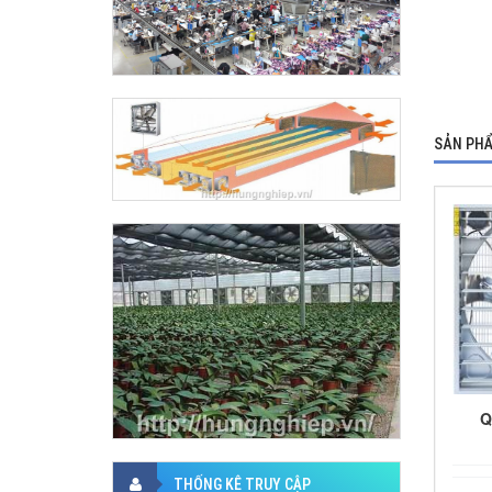
SẢN PHẨ
Q
THỐNG KÊ TRUY CẬP