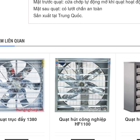
Mặt trước quạt: cửa chớp tự động mở khi quạt hoạt đ
Mặt sau quạt: có lưới chắn an toàn
Sản xuất tại Trung Quốc.
M LIÊN QUAN
uạt trục đẩy 1380
Quạt hút công nghiệp
Quạt h
HF1100