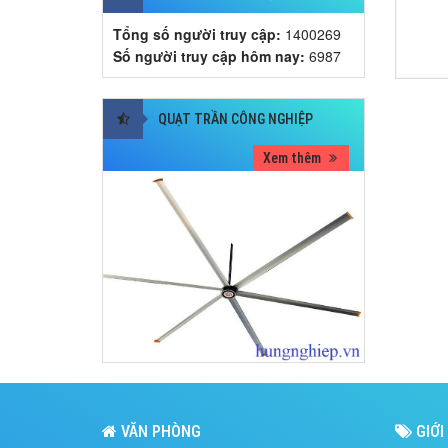
Tổng số người truy cập:
1400269
Số người truy cập hôm nay:
6987
QUẠT TRẦN CÔNG NGHIỆP
Xem thêm
VĂN PHÒNG
GIỚI