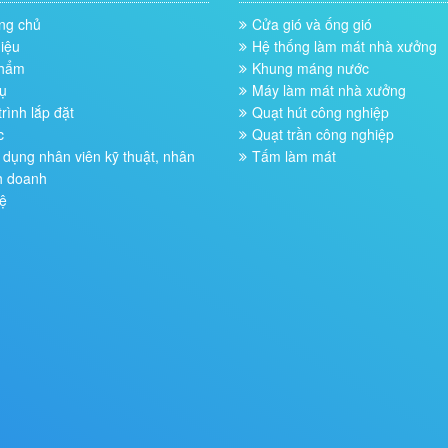
ng chủ
Cửa gió và ống gió
hiệu
Hệ thống làm mát nhà xưởng
phẩm
Khung máng nước
ụ
Máy làm mát nhà xưởng
rình lắp đặt
Quạt hút công nghiệp
c
Quạt trần công nghiệp
dụng nhân viên kỹ thuật, nhân
Tấm làm mát
h doanh
ệ