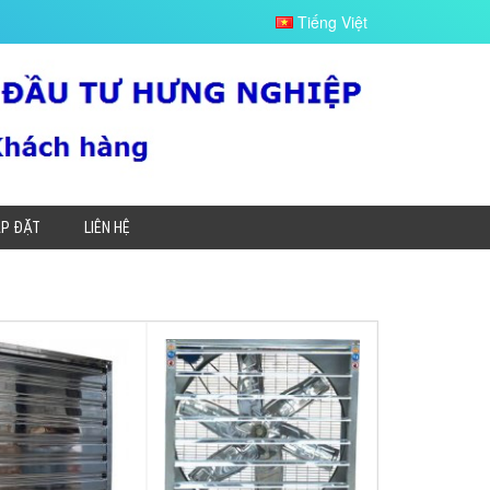
Tiếng Việt
ẮP ĐẶT
LIÊN HỆ