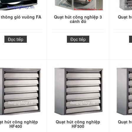
 thông gió vuông FA
Quạt hút công nghiệp 3
Quạt h
cánh đỏ
Đọc tiếp
Đọc tiếp
ạt hút công nghiệp
Quạt hút công nghiệp
Quạt h
HF400
HF500