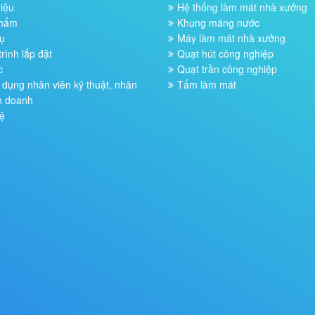
hiệu
Hệ thống làm mát nhà xưởng
phẩm
Khung máng nước
ụ
Máy làm mát nhà xưởng
rình lắp đặt
Quạt hút công nghiệp
c
Quạt trần công nghiệp
dụng nhân viên kỹ thuật, nhân
Tấm làm mát
h doanh
ệ