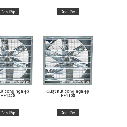
Đọc tiếp
Đọc tiếp
út công nghiệp
Quạt hút công nghiệp
HF1220
HF1100
Đọc tiếp
Đọc tiếp