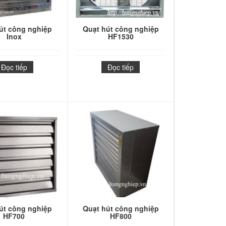
út công nghiệp
Quạt hút công nghiệp
Inox
HF1530
Đọc tiếp
Đọc tiếp
út công nghiệp
Quạt hút công nghiệp
HF700
HF800