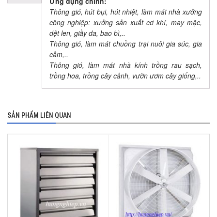
Ứng dụng chính:
Thông gió, hút bụi, hút nhiệt, làm mát nhà xưởng
công nghiệp: xưởng sản xuất cơ khí, may mặc,
dệt len, giầy da, bao bì,..
Thông gió, làm mát chuồng trại nuôi gia súc, gia
cầm,..
Thông gió, làm mát nhà kính trồng rau sạch,
trồng hoa, trồng cây cảnh, vườn ươm cây giống,..
SẢN PHẨM LIÊN QUAN