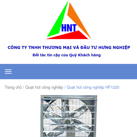
Toggle
navigation
Trang chủ
/
Quạt hút công nghiệp
/ Quạt hút công nghiệp HF1220