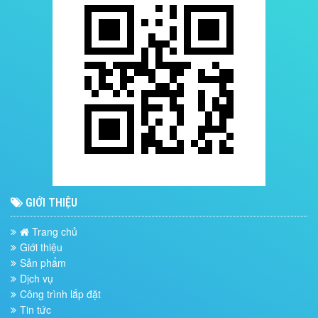
GIỚI THIỆU
Trang chủ
Giới thiệu
Sản phẩm
Dịch vụ
Công trình lắp đặt
Tin tức