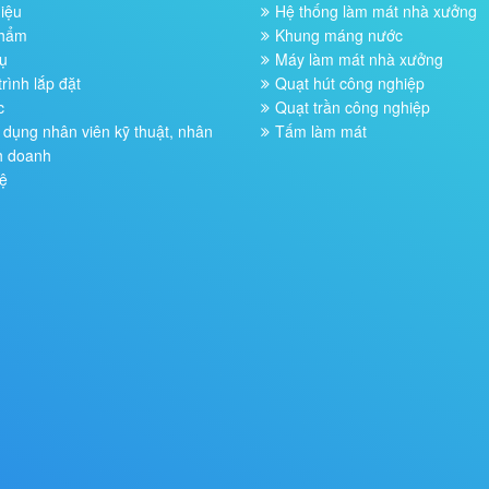
hiệu
Hệ thống làm mát nhà xưởng
phẩm
Khung máng nước
ụ
Máy làm mát nhà xưởng
rình lắp đặt
Quạt hút công nghiệp
c
Quạt trần công nghiệp
dụng nhân viên kỹ thuật, nhân
Tấm làm mát
h doanh
ệ