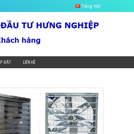
Tiếng Việt
ẮP ĐẶT
LIÊN HỆ