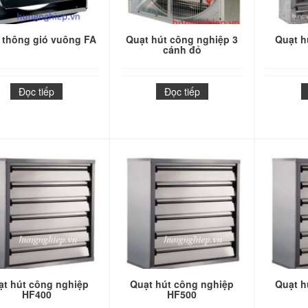
 thông gió vuông FA
Quạt hút công nghiệp 3
Quạt h
cánh đỏ
Đọc tiếp
Đọc tiếp
ạt hút công nghiệp
Quạt hút công nghiệp
Quạt h
HF400
HF500