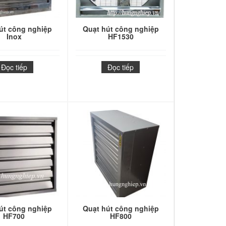
út công nghiệp
Quạt hút công nghiệp
Inox
HF1530
Đọc tiếp
Đọc tiếp
út công nghiệp
Quạt hút công nghiệp
HF700
HF800