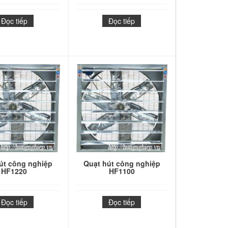
Đọc tiếp
Đọc tiếp
út công nghiệp
Quạt hút công nghiệp
HF1220
HF1100
Đọc tiếp
Đọc tiếp