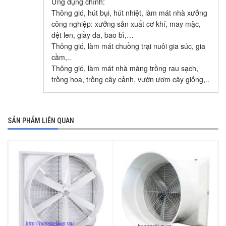
Ứng dụng chính:
Thông gió, hút bụi, hút nhiệt, làm mát nhà xưởng
công nghiệp: xưởng sản xuất cơ khí, may mặc,
dệt len, giầy da, bao bì,…
Thông gió, làm mát chuồng trại nuôi gia súc, gia
cầm,..
Thông gió, làm mát nhà màng trồng rau sạch,
trồng hoa, trồng cây cảnh, vườn ươm cây giống,..
SẢN PHẨM LIÊN QUAN