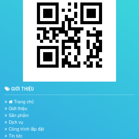
GIỚI THIỆU
Trang chủ
Giới thiệu
Sản phẩm
Dịch vụ
Công trình lắp đặt
Tin tức