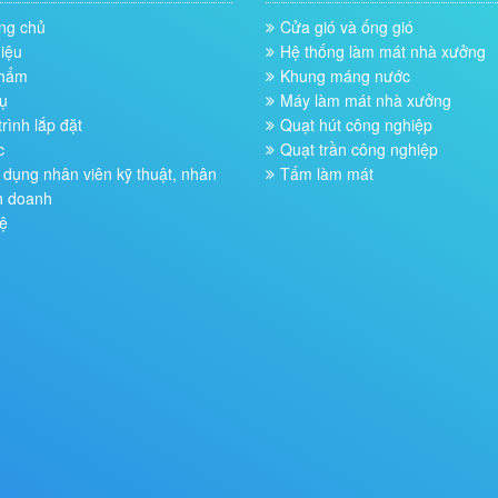
ng chủ
Cửa gió và ống gió
hiệu
Hệ thống làm mát nhà xưởng
phẩm
Khung máng nước
ụ
Máy làm mát nhà xưởng
rình lắp đặt
Quạt hút công nghiệp
c
Quạt trần công nghiệp
dụng nhân viên kỹ thuật, nhân
Tấm làm mát
h doanh
ệ