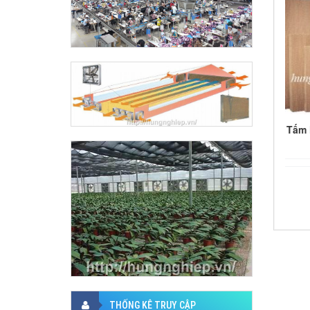
Tấm 
THỐNG KÊ TRUY CẬP