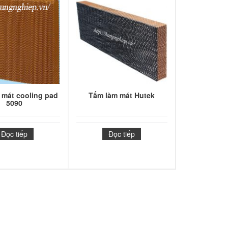
 mát cooling pad
Tấm làm mát Hutek
5090
Đọc tiếp
Đọc tiếp