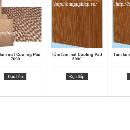
làm mát Cooling Pad
Tấm làm mát Cooling Pad
Tấm làm
7090
5090
Đọc tiếp
Đọc tiếp