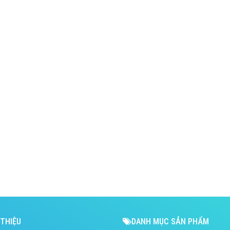
 THIỆU
DANH MỤC SẢN PHẨM