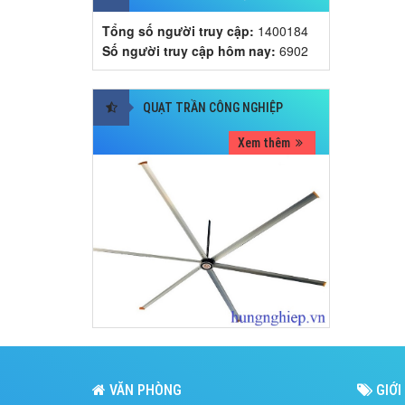
Tổng số người truy cập:
1400184
Số người truy cập hôm nay:
6902
QUẠT TRẦN CÔNG NGHIỆP
Xem thêm
VĂN PHÒNG
GIỚI