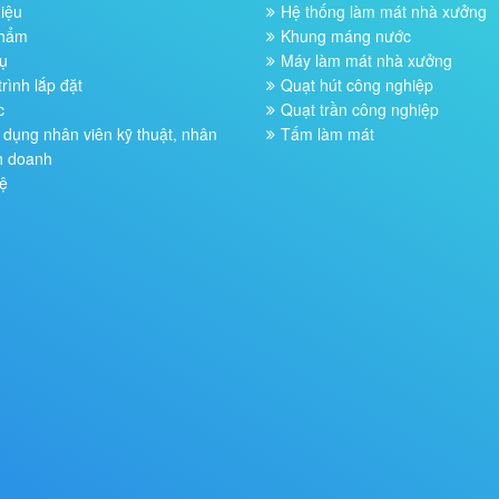
hiệu
Hệ thống làm mát nhà xưởng
phẩm
Khung máng nước
ụ
Máy làm mát nhà xưởng
rình lắp đặt
Quạt hút công nghiệp
c
Quạt trần công nghiệp
dụng nhân viên kỹ thuật, nhân
Tấm làm mát
h doanh
ệ