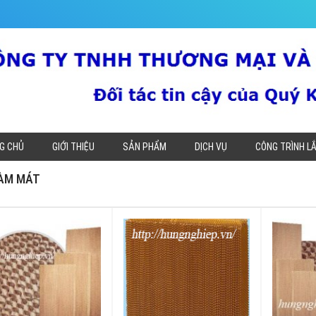
G CHỦ
GIỚI THIỆU
SẢN PHẨM
DỊCH VỤ
CÔNG TRÌNH L
LÀM MÁT