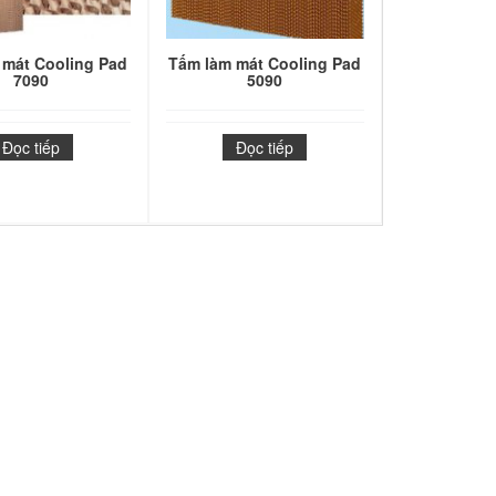
 mát Cooling Pad
Tấm làm mát Cooling Pad
7090
5090
Đọc tiếp
Đọc tiếp