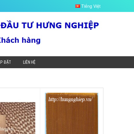
Tiếng Việt
ẮP ĐẶT
LIÊN HỆ