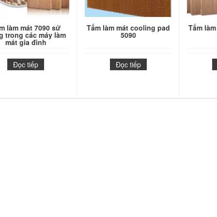
m làm mát 7090 sử
Tấm làm mát cooling pad
Tấm làm
g trong các máy làm
5090
mát gia đình
Đọc tiếp
Đọc tiếp