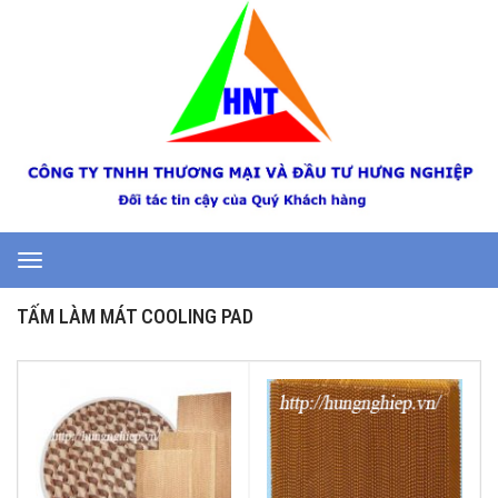
Toggle
navigation
TẤM LÀM MÁT COOLING PAD