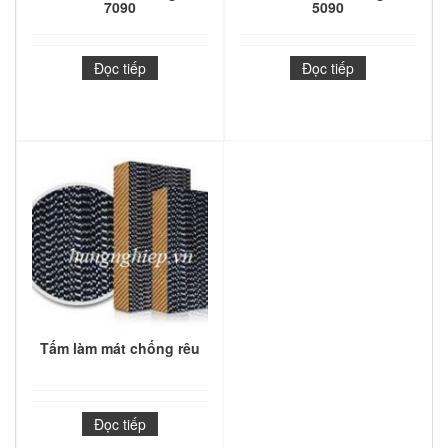
7090
5090
Đọc tiếp
Đọc tiếp
Tấm làm mát chống rêu
Đọc tiếp