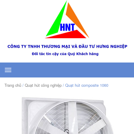
Toggle
navigation
Trang chủ
/
Quạt hút công nghiệp
/ Quạt hút composite 1060