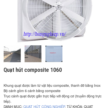
Quạt hút composite 1060
Khung quạt được làm từ vật liệu composite, thanh đỡ bằng Inox
Bộ cánh gồm 6 cánh bằng composite
Trục cánh quạt được gắn trực tiếp với động cơ (truyền động trực
tiếp).
DANH MỤC:
QUẠT HÚT CÔNG NGHIỆP
.
TỪ KHÓA:
QUẠT