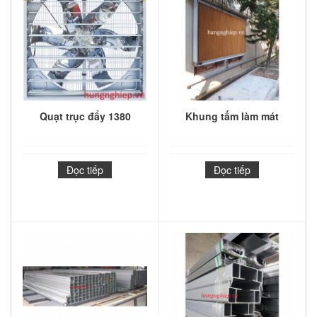
Quạt trục đẩy 1380
Khung tấm làm mát
Đọc tiếp
Đọc tiếp