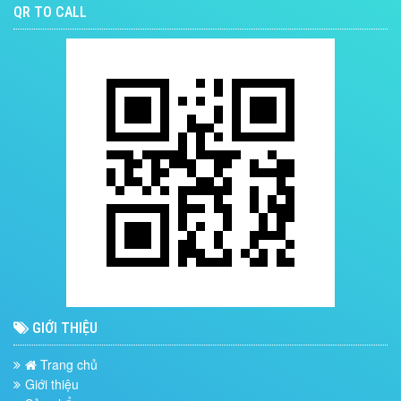
QR TO CALL
GIỚI THIỆU
Trang chủ
Giới thiệu