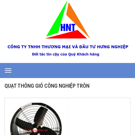
Toggle
navigation
QUẠT THÔNG GIÓ CÔNG NGHIỆP TRÒN