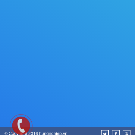
© Copyright 2016 hungnghiep.vn