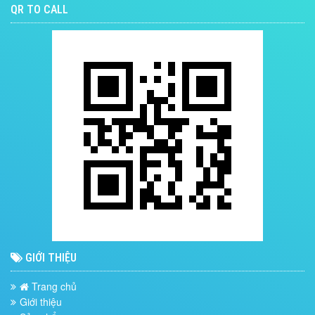
QR TO CALL
GIỚI THIỆU
Trang chủ
Giới thiệu