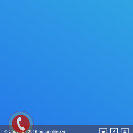
© Copyright 2016 hungnghiep.vn