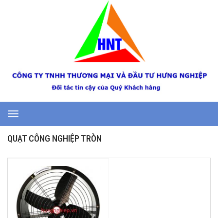
Toggle
navigation
QUẠT CÔNG NGHIỆP TRÒN