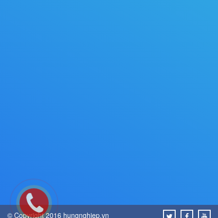
© Copyright 2016 hungnghiep.vn