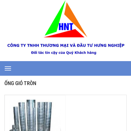
Toggle
navigation
ỐNG GIÓ TRÒN