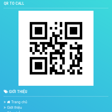
QR TO CALL
GIỚI THIỆU
Trang chủ
Giới thiệu