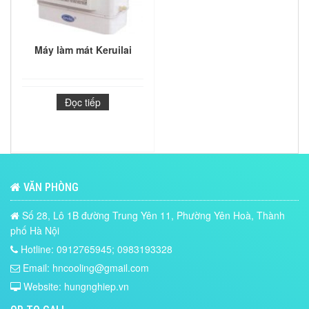
Máy làm mát Keruilai
Đọc tiếp
VĂN PHÒNG
Số 28, Lô 1B đường Trung Yên 11, Phường Yên Hoà, Thành
phố Hà Nội
Hotline: 0912765945; 0983193328
Email: hncooling@gmail.com
Website: hungnghiep.vn