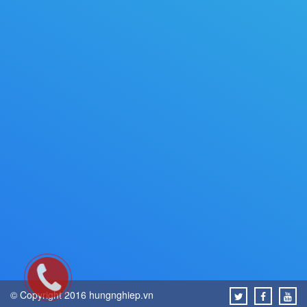
© Copyright 2016 hungnghiep.vn