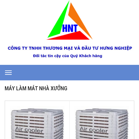
Toggle
navigation
MÁY LÀM MÁT NHÀ XƯỞNG