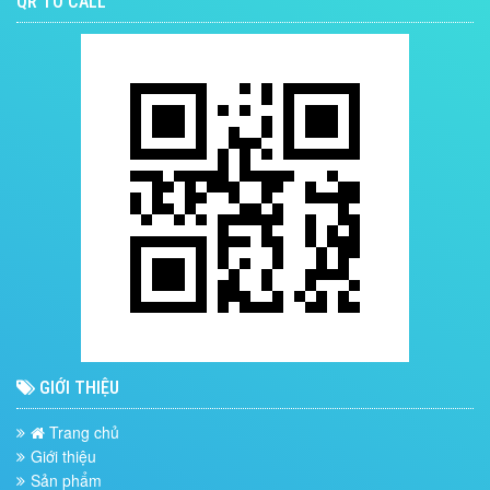
QR TO CALL
GIỚI THIỆU
Trang chủ
Giới thiệu
Sản phẩm