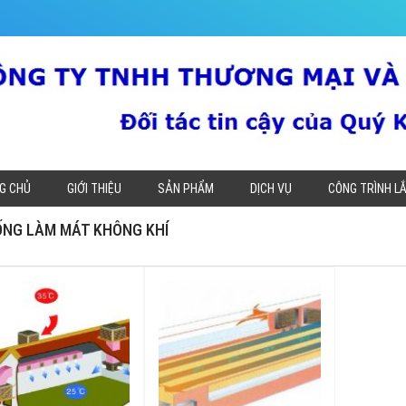
G CHỦ
GIỚI THIỆU
SẢN PHẨM
DỊCH VỤ
CÔNG TRÌNH L
ỐNG LÀM MÁT KHÔNG KHÍ