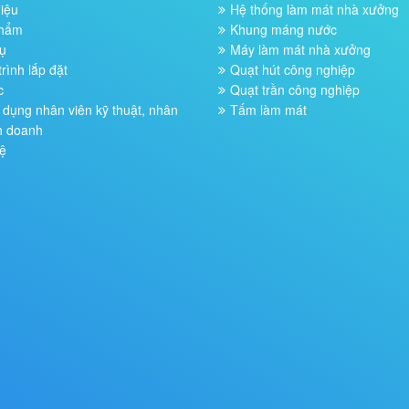
hiệu
Hệ thống làm mát nhà xưởng
phẩm
Khung máng nước
ụ
Máy làm mát nhà xưởng
rình lắp đặt
Quạt hút công nghiệp
c
Quạt trần công nghiệp
dụng nhân viên kỹ thuật, nhân
Tấm làm mát
h doanh
ệ