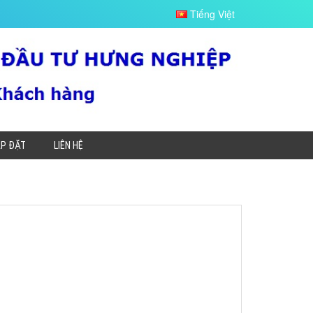
Tiếng Việt
ẮP ĐẶT
LIÊN HỆ