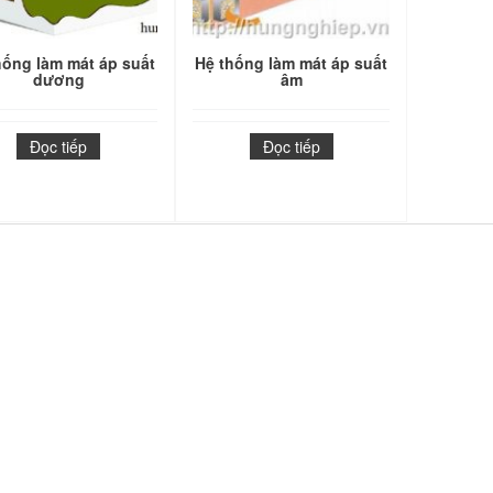
hống làm mát áp suất
Hệ thống làm mát áp suất
dương
âm
Đọc tiếp
Đọc tiếp