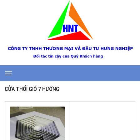
Toggle
navigation
CỬA THỔI GIÓ 7 HƯỚNG