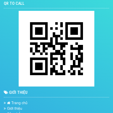
QR TO CALL
GIỚI THIỆU
Trang chủ
Giới thiệu