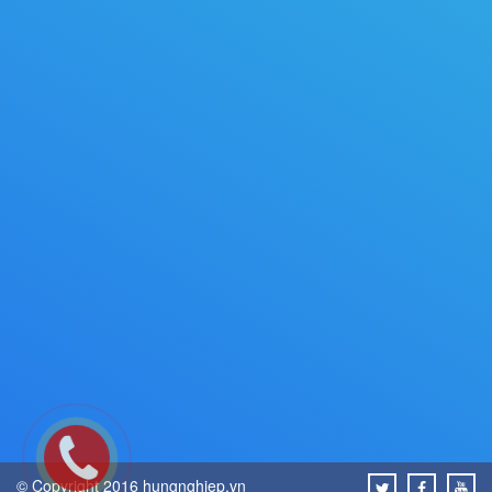
© Copyright 2016 hungnghiep.vn