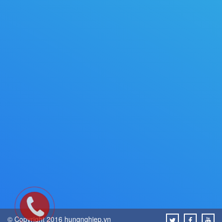
© Copyright 2016 hungnghiep.vn