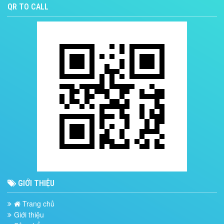
QR TO CALL
GIỚI THIỆU
Trang chủ
Giới thiệu