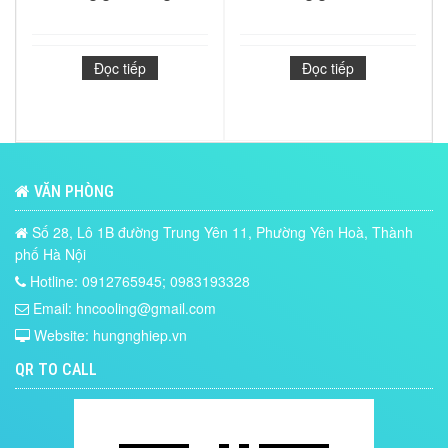
Đọc tiếp
Đọc tiếp
VĂN PHÒNG
Số 28, Lô 1B đường Trung Yên 11, Phường Yên Hoà, Thành
phố Hà Nội
Hotline: 0912765945; 0983193328
Email: hncooling@gmail.com
Website: hungnghiep.vn
QR TO CALL