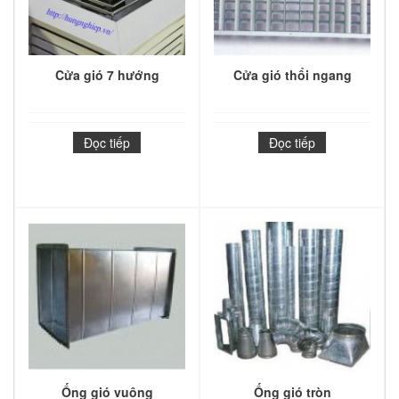
Cửa gió 7 hướng
Cửa gió thổi ngang
Đọc tiếp
Đọc tiếp
Ống gió vuông
Ống gió tròn